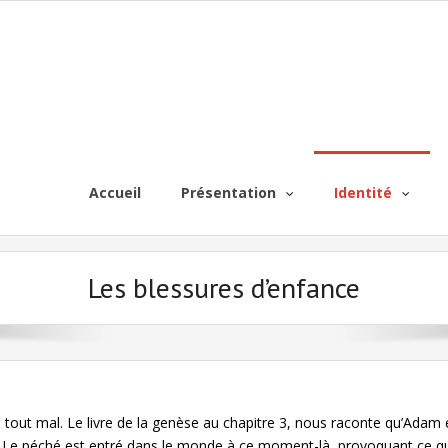
Accueil
Présentation
Identité
Les blessures d’enfance
 tout mal. Le livre de la genèse au chapitre 3, nous raconte qu’Adam et
Le péché est entré dans le monde à ce moment-là, provoquant ce qu