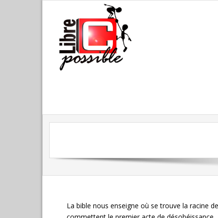
La bible nous enseigne où se trouve la racine de
commettent le premier acte de désobéissance. 