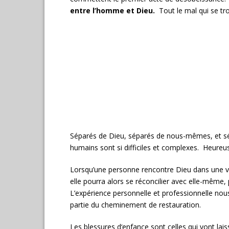
entre l’homme et Dieu.
Tout le mal qui se tr
Séparés de Dieu, séparés de nous-mêmes, et sépa
humains sont si difficiles et complexes. Heure
Lorsqu’une personne rencontre Dieu dans une vra
elle pourra alors se réconcilier avec elle-même,
L’expérience personnelle et professionnelle nous
partie du cheminement de restauration.
Les blessures d‘enfance sont celles qui vont lai