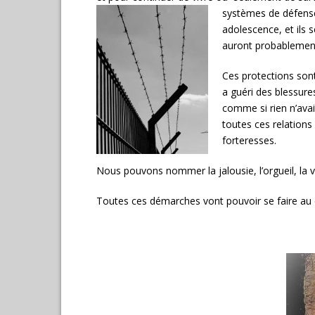
systèmes de défense 
adolescence, et ils s
auront probablemen
Ces protections son
a guéri des blessure
comme si rien n’avai
toutes ces relations
forteresses.
Nous pouvons nommer la jalousie, l’orgueil, la vio
Toutes ces démarches vont pouvoir se faire au c