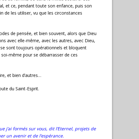
al, et ce, pendant toute son enfance, puis son
n de les utiliser, vu que les circonstances
odes de pensée, et bien souvent, alors que Dieu
ions avec elle-même, avec les autres, avec Dieu,
ense sont toujours opérationnels et bloquent
 sur soi-même pour se débarrasser de ces
ire, et bien d’autres…
ute du Saint-Esprit.
e j’ai formés sur vous, dit l’Eternel, projets de
er un avenir et de l’esp
érance.