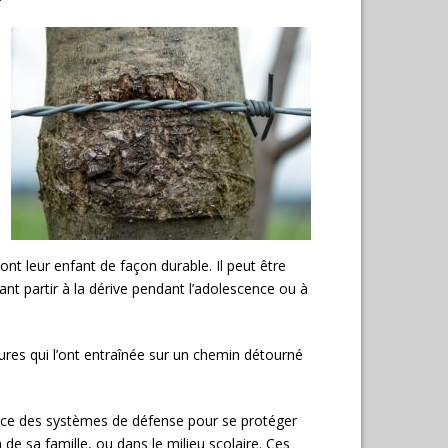
nt leur enfant de façon durable. Il peut être
ant partir à la dérive pendant l’adolescence ou à
tures qui l’ont entraînée sur un chemin détourné
 place des systèmes de défense pour se protéger
n de sa famille, ou dans le milieu scolaire.
Ces