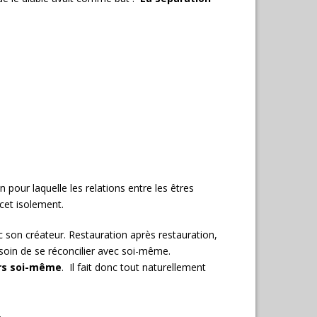
pour laquelle les relations entre les êtres
cet isolement.
c son créateur. Restauration après restauration,
besoin de se réconcilier avec soi-même.
rs soi-même
. Il fait donc tout naturellement
.