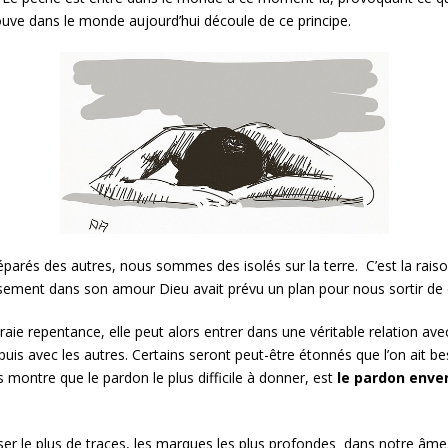
ouve dans le monde aujourd’hui découle de ce principe.
rés des autres, nous sommes des isolés sur la terre. C’est la raison 
usement dans son amour Dieu avait prévu un plan pour nous sortir de 
ie repentance, elle peut alors entrer dans une véritable relation ave
 puis avec les autres. Certains seront peut-être étonnés que l’on ait 
 montre que le pardon le plus difficile à donner, est
le pardon enve
sser le plus de traces, les marques les plus profondes dans notre âme