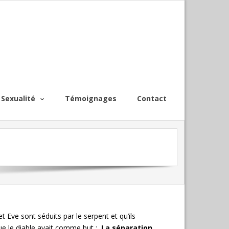
Sexualité
Témoignages
Contact
 Eve sont séduits par le serpent et qu’ils
e le diable avait comme but :
La séparation